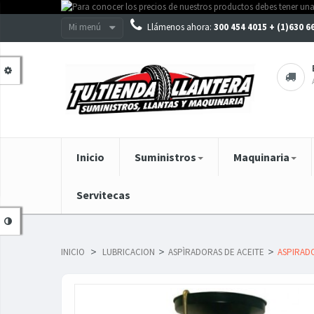
Mi menú
Llámenos ahora:
300 454 4015 + (1)630 
Inicio
Suministros
Maquinaria
Servitecas
INICIO
>
LUBRICACION
>
ASPÌRADORAS DE ACEITE
>
ASPIRADO