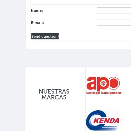
Name:
E-mail:
Send question!
NUESTRAS
MARCAS