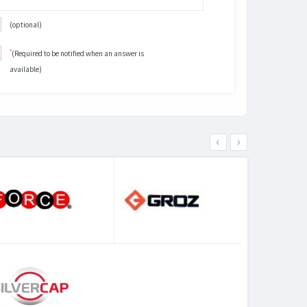
(optional)
*
(Required to be notified when an answer is
available)
‹
›