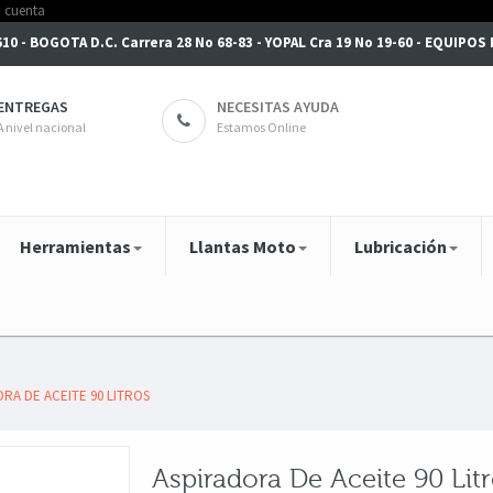
6610 - BOGOTA D.C. Carrera 28 No 68-83 - YOPAL Cra 19 No 19-60 - EQUIPO
ENTREGAS
NECESITAS AYUDA
A nivel nacional
Estamos Online
Herramientas
Llantas Moto
Lubricación
RA DE ACEITE 90 LITROS
Aspiradora De Aceite 90 Lit