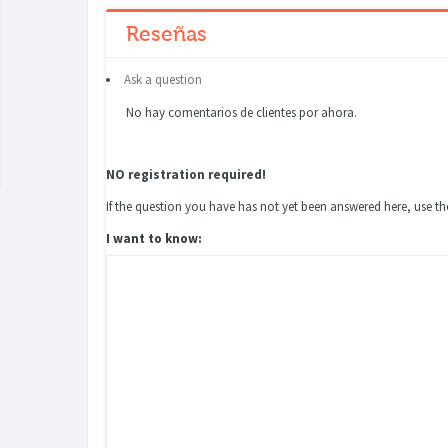
Reseñas
Ask a question
No hay comentarios de clientes por ahora.
NO registration required!
If the question you have has not yet been answered here, use 
I want to know: