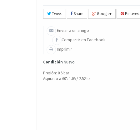
Tweet
Share
Google+
Pinterest
Enviar a un amigo
Compartir en Facebook
Imprimir
Condición
Nuevo
Presión: 0.5 bar
Aspirado a 60°: 1.05 / 2.52 lts