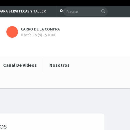
Contacte con nosotros
S PARA SERVITECAS Y TALLER
CARRO DE LA COMPRA
0 artículo (s) - $ 0.00
Canal De Videos
Nosotros
ros