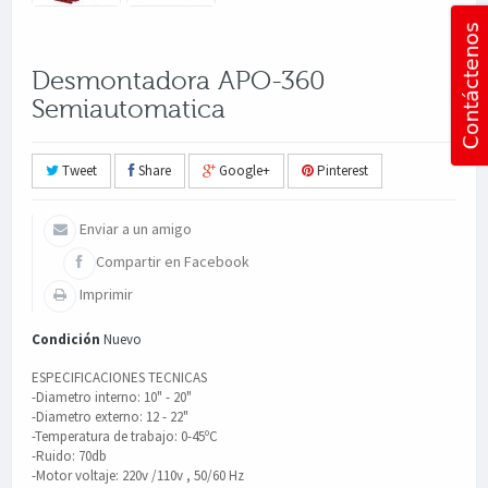
Desmontadora APO-360
Semiautomatica
Tweet
Share
Google+
Pinterest
Enviar a un amigo
Compartir en Facebook
Imprimir
Condición
Nuevo
ESPECIFICACIONES TECNICAS
-Diametro interno: 10" - 20"
-Diametro externo: 12 - 22"
-Temperatura de trabajo: 0-45ºC
-Ruido: 70db
-Motor voltaje: 220v /110v , 50/60 Hz