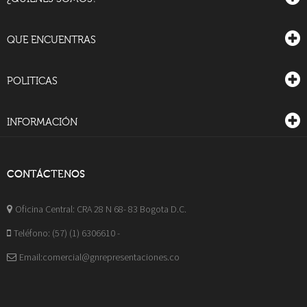
QUE ENCUENTRAS
POLITICAS
INFORMACIÓN
CONTÁCTENOS
Oficina Central: CRA 28 N 68- 83 Bogota D.C.
Teléfono: (57) (1) 6306610 -
Email:comercial@gnrepresentaciones.co