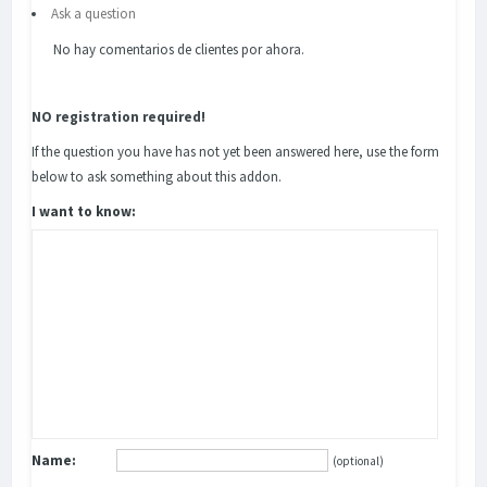
Ask a question
No hay comentarios de clientes por ahora.
NO registration required!
If the question you have has not yet been answered here, use the form
below to ask something about this addon.
I want to know:
Name:
(optional)