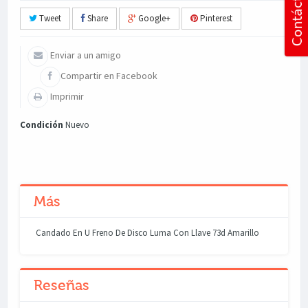
Tweet
Share
Google+
Pinterest
Enviar a un amigo
Compartir en Facebook
Imprimir
Condición
Nuevo
Más
Candado En U Freno De Disco Luma Con Llave 73d Amarillo
Reseñas