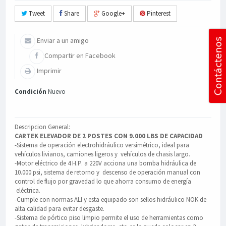
Tweet
Share
Google+
Pinterest
Enviar a un amigo
Compartir en Facebook
Imprimir
Condición
Nuevo
Descripcion General:
CARTEK ELEVADOR DE 2 POSTES CON 9.000 LBS DE CAPACIDAD
-Sistema de operación electrohidráulico versimétrico, ideal para
vehículos livianos, camiones ligeros y vehículos de chasis largo.
-Motor eléctrico de 4 H.P. a 220V acciona una bomba hidráulica de
10.000 psi, sistema de retorno y descenso de operación manual con
control de flujo por gravedad lo que ahorra consumo de energía
eléctrica.
-Cumple con normas ALI y esta equipado son sellos hidráulico NOK de
alta calidad para evitar desgaste.
-Sistema de pórtico piso limpio permite el uso de herramientas como