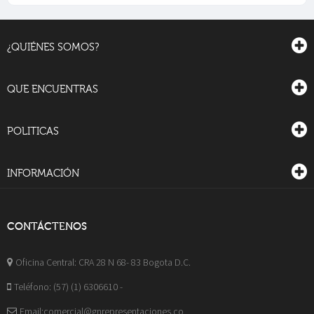
¿QUIÉNES SOMOS?
QUE ENCUENTRAS
POLITICAS
INFORMACIÓN
CONTÁCTENOS
Oficina Central: CRA 28 N 68- 83 Bogota D.C.
Teléfono: (57) (1) 6306610 -
Email:comercial@gnrepresentaciones.co