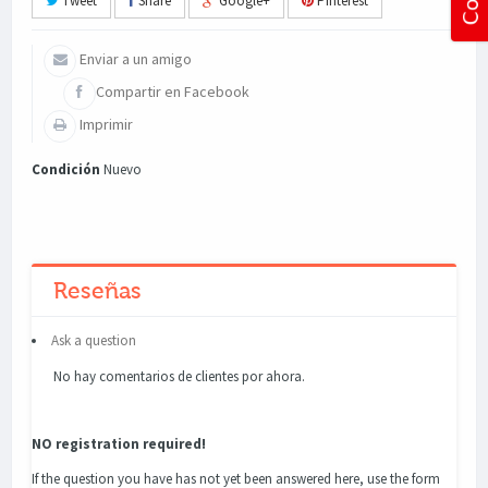
Tweet
Share
Google+
Pinterest
Enviar a un amigo
Compartir en Facebook
Imprimir
Condición
Nuevo
Reseñas
Ask a question
No hay comentarios de clientes por ahora.
NO registration required!
If the question you have has not yet been answered here, use the form