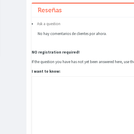
Reseñas
Ask a question
No hay comentarios de clientes por ahora.
NO registration required!
If the question you have has not yet been answered here, use 
I want to know: