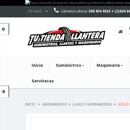
Mi menú
Llámenos ahora:
300 454 4015 + (1)630 
Inicio
Suministros
Maquinaria
Servitecas
INICIO
>
HERRAMIENTAS
>
LLAVES Y HERRAMIENTAS
>
JUEGO 