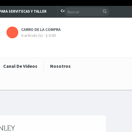
Contacte con nosotros
S PARA SERVITECAS Y TALLER
CARRO DE LA COMPRA
0 artículo (s) - $ 0.00
Canal De Videos
Nosotros
ANLEY