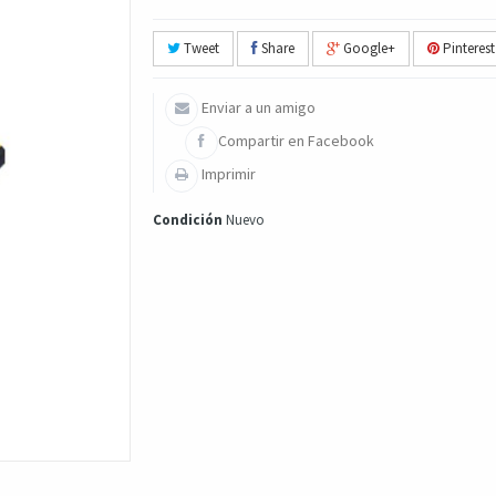
Tweet
Share
Google+
Pinterest
Enviar a un amigo
Compartir en Facebook
Imprimir
Condición
Nuevo