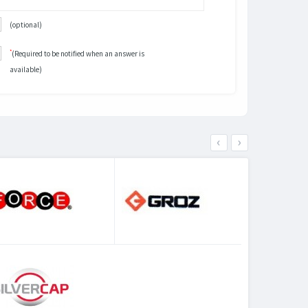
(optional)
*
(Required to be notified when an answer is
available)
‹
›