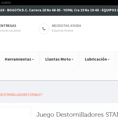
6610 - BOGOTA D.C. Carrera 28 No 68-83 - YOPAL Cra 19 No 19-60 - EQUIPO
ENTREGAS
NECESITAS AYUDA
A nivel nacional
Estamos Online
Herramientas
Llantas Moto
Lubricación
DESTORNILLADORES STANLEY
Juego Destornilladores ST