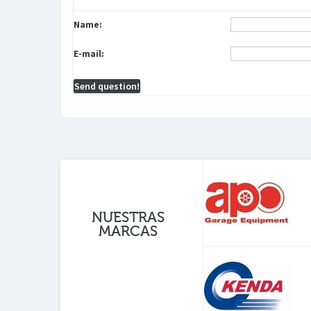
Name:
E-mail:
Send question!
NUESTRAS
MARCAS