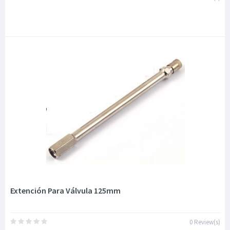
Extención Para Válvula 125mm
0 Review(s)