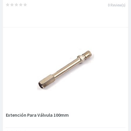
0 Review(s)
Extención Para Válvula 100mm