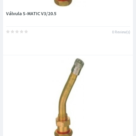
Válvula S-MATIC V3/20.5
0 Review(s)