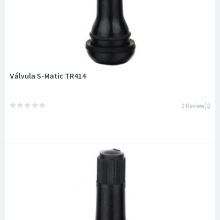
Válvula S-Matic TR414
0 Review(s)