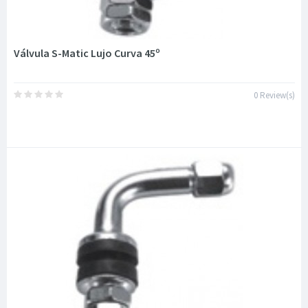
Válvula S-Matic Lujo Curva 45º
0 Review(s)