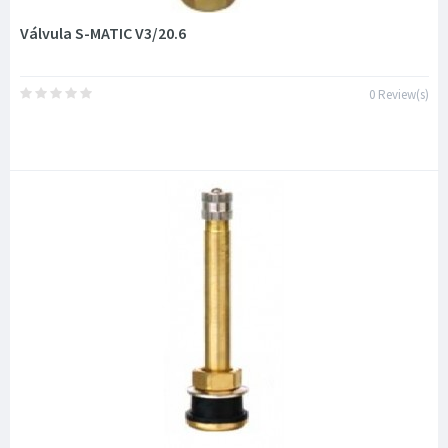
Válvula S-MATIC V3/20.6
0 Review(s)