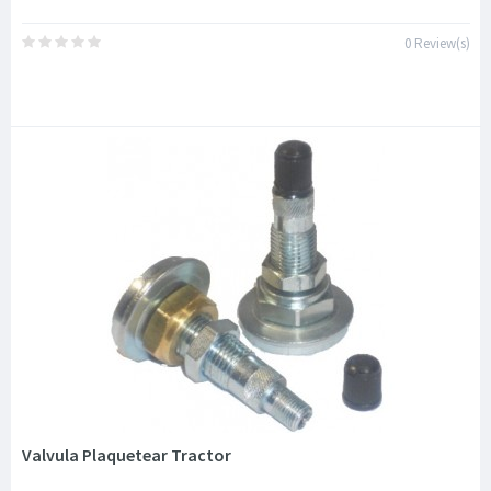
0 Review(s)
Valvula Plaquetear Tractor