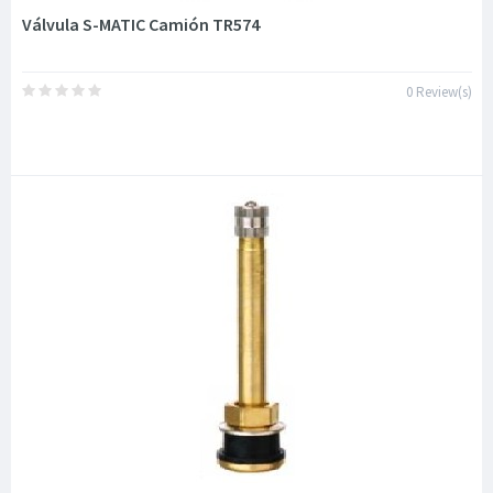
Válvula S-MATIC Camión TR574
0 Review(s)