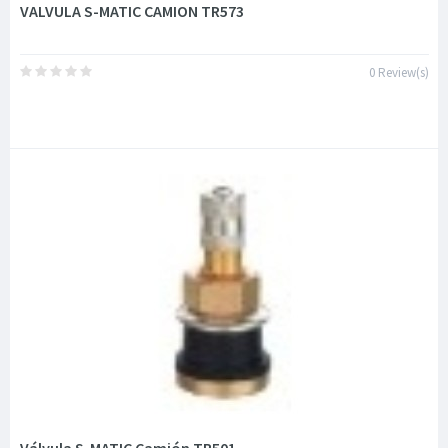
VALVULA S-MATIC CAMION TR573
0 Review(s)