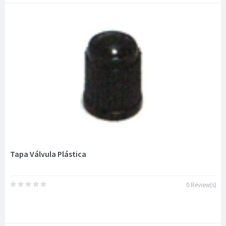
Tapa Válvula Plástica
0 Review(s)