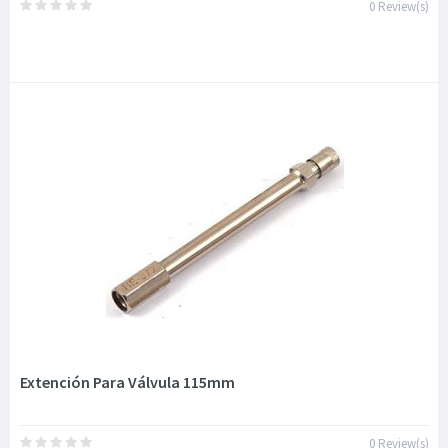
0 Review(s)
Extención Para Válvula 115mm
0 Review(s)