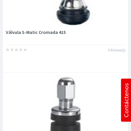
Válvula S-Matic Cromada 415
0 Review(s)