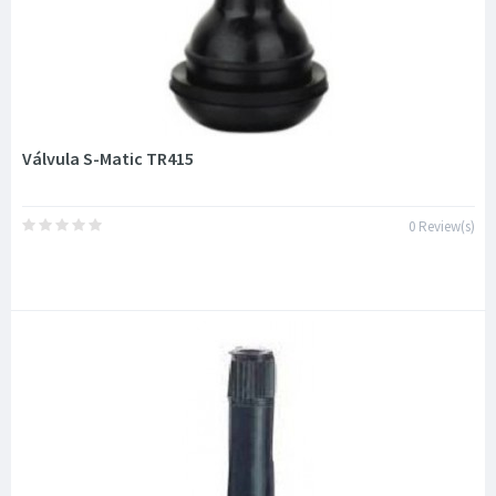
Válvula S-Matic TR415
0 Review(s)