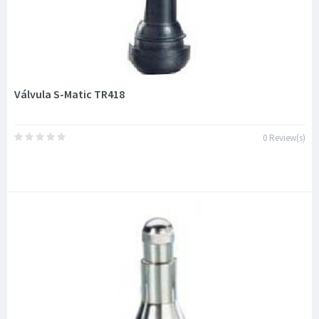
Válvula S-Matic TR418
0 Review(s)