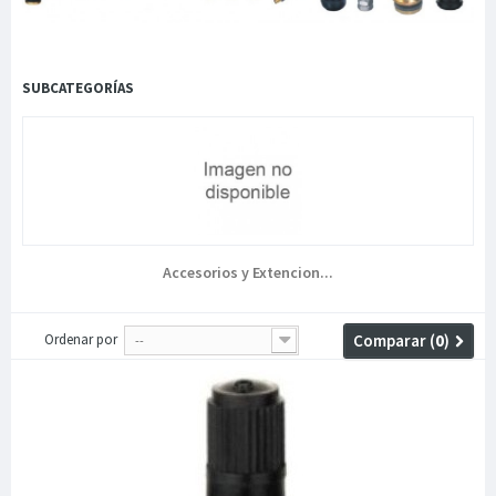
SUBCATEGORÍAS
Accesorios y Extencion...
Ordenar por
Comparar (
0
)
--