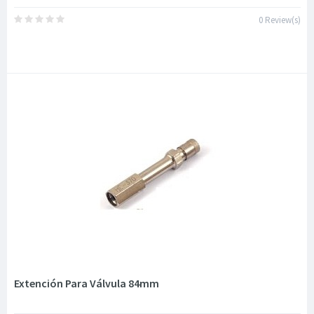
0 Review(s)
Extención Para Válvula 84mm