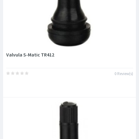
Valvula S-Matic TR412
0 Review(s)