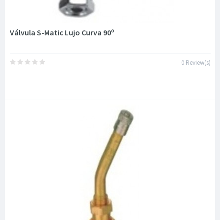
Válvula S-Matic Lujo Curva 90º
0 Review(s)