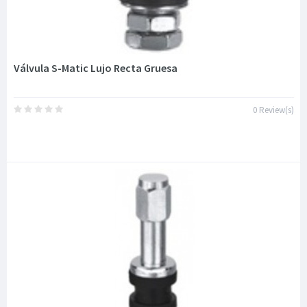
Válvula S-Matic Lujo Recta Gruesa
0 Review(s)