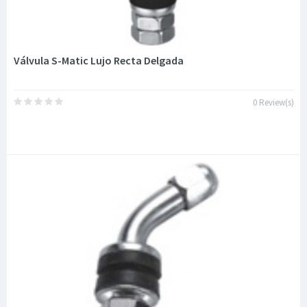
Válvula S-Matic Lujo Recta Delgada
0 Review(s)