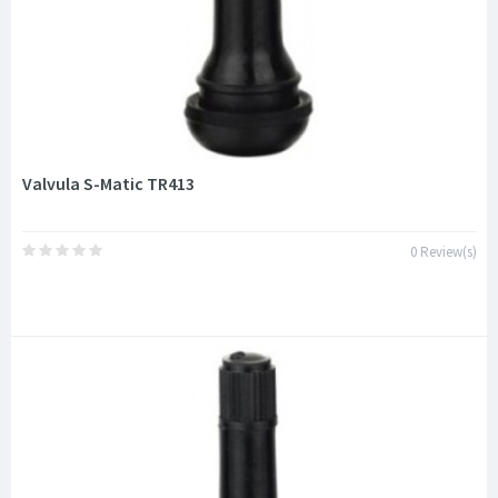
Valvula S-Matic TR413
0 Review(s)