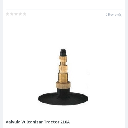
0 Review(s)
Valvula Vulcanizar Tractor 218A