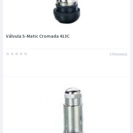
Válvula S-Matic Cromada 413C
0 Review(s)