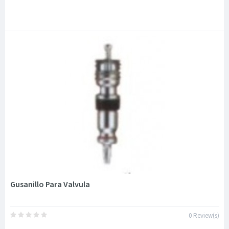
Gusanillo Para Valvula
0 Review(s)