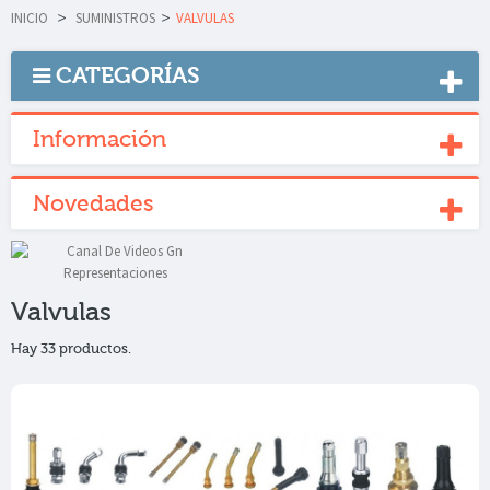
INICIO
>
SUMINISTROS
>
VALVULAS
CATEGORÍAS
Información
Novedades
Valvulas
Hay 33 productos.