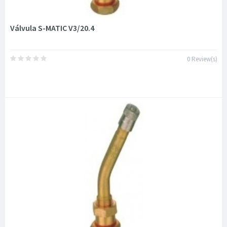
Válvula S-MATIC V3/20.4
0 Review(s)