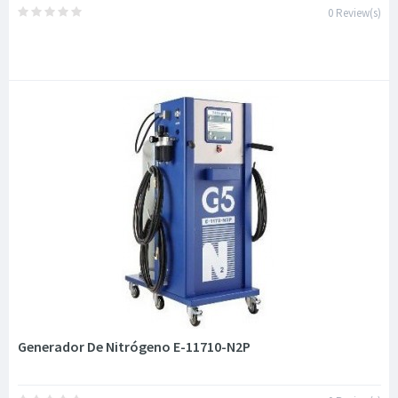
0 Review(s)
Generador De Nitrógeno E-11710-N2P