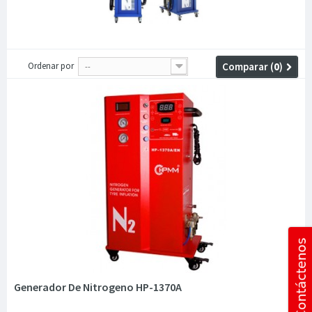
Ordenar por
Comparar (
0
)
--
Generador De Nitrogeno HP-1370A