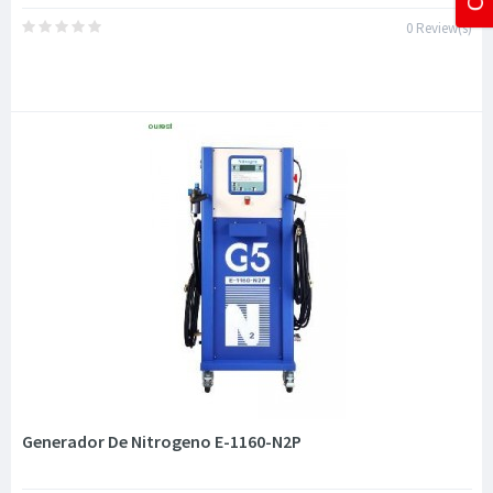
0 Review(s)
Generador De Nitrogeno E-1160-N2P