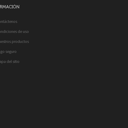
ORMACIÓN
ntáctenos
ndiciones de uso
estros productos
go seguro
pa del sitio