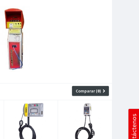
Comparar (
0
)