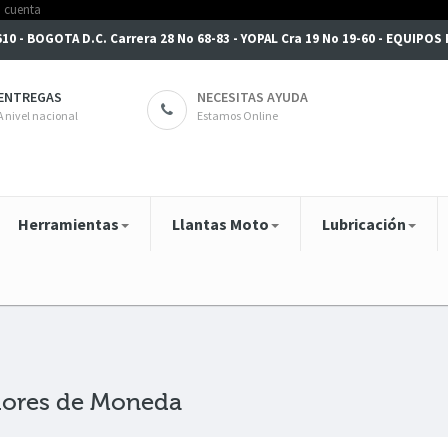
6610 - BOGOTA D.C. Carrera 28 No 68-83 - YOPAL Cra 19 No 19-60 - EQUIPO
ENTREGAS
NECESITAS AYUDA
A nivel nacional
Estamos Online
Herramientas
Llantas Moto
Lubricación
dores de Moneda