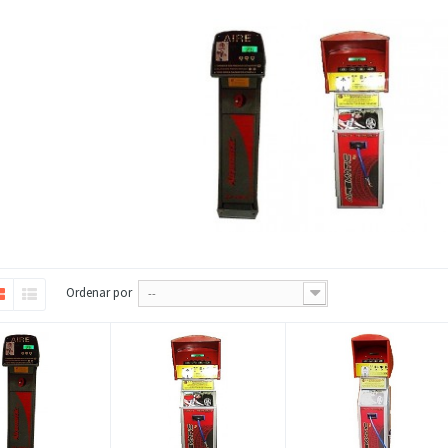
Ordenar por
--