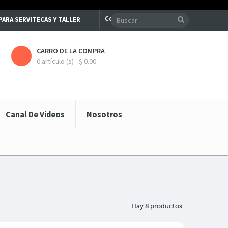
Contacte con nosotros
S PARA SERVITECAS Y TALLER
CARRO DE LA COMPRA
0 artículo (s) - $ 0.00
Canal De Videos
Nosotros
Hay 8 productos.