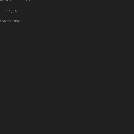
go seguro
pa del sitio