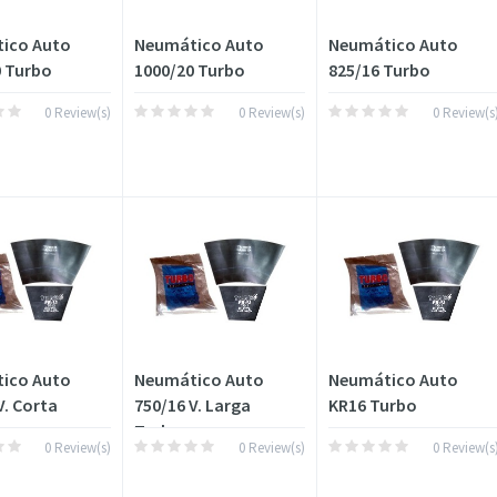
ico Auto
Neumático Auto
Neumático Auto
0 Turbo
1000/20 Turbo
825/16 Turbo
0 Review(s)
0 Review(s)
0 Review(s
ico Auto
Neumático Auto
Neumático Auto
V. Corta
750/16 V. Larga
KR16 Turbo
Turbo
0 Review(s)
0 Review(s)
0 Review(s