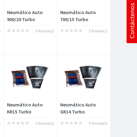
Neumático Auto
Neumático Auto
900/20 Turbo
700/15 Turbo
)
0 Review(s)
0 Review(s)
Neumático Auto
Neumático Auto
KR15 Turbo
GR14 Turbo
)
0 Review(s)
0 Review(s)