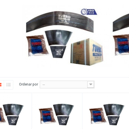
Ordenar por
--