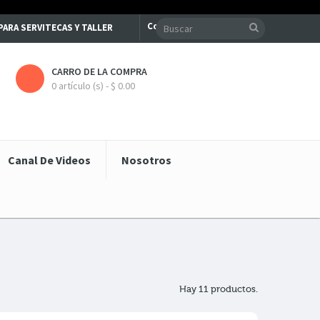
Contacte con nosotros
S PARA SERVITECAS Y TALLER
CARRO DE LA COMPRA
0 artículo (s) - $ 0.00
Canal De Videos
Nosotros
Hay 11 productos.