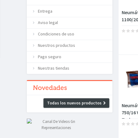
Entrega
Neumát
1100/2
Aviso legal
Condiciones de uso
Nuestros productos
Pago seguro
Nuestras tiendas
Novedades
Todas los nuevos productos
Neumát
750/16 
Turbo