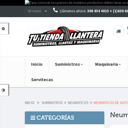
Mi menú
Llámenos ahora:
300 454 4015 + (1)630 
Inicio
Suministros
Maquinaria
Servitecas
INICIO
>
SUMINISTROS
>
NEUMATICOS
>
NEUMATICOS DE AUT
Neum
CATEGORÍAS