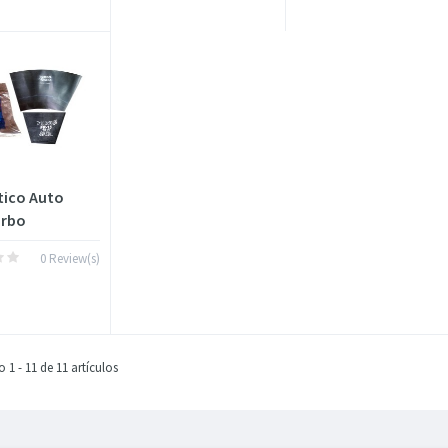
ico Auto
urbo
0 Review(s)
1 - 11 de 11 artículos