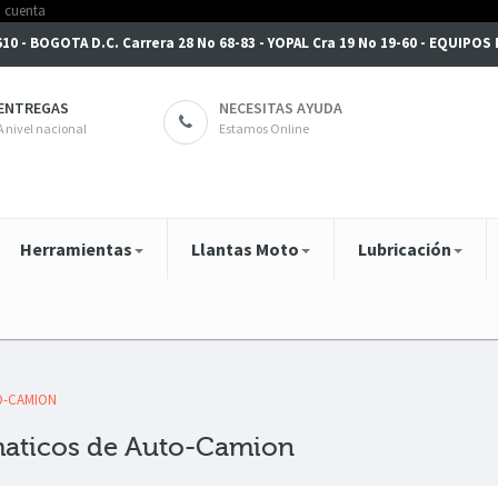
6610 - BOGOTA D.C. Carrera 28 No 68-83 - YOPAL Cra 19 No 19-60 - EQUIPO
ENTREGAS
NECESITAS AYUDA
A nivel nacional
Estamos Online
Herramientas
Llantas Moto
Lubricación
O-CAMION
aticos de Auto-Camion