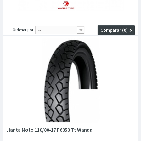
Ordenar por
Comparar (
0
)
--
Llanta Moto 110/80-17 P6050 Tt Wanda