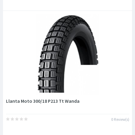
Llanta Moto 300/18 P213 Tt Wanda
0 Review(s)