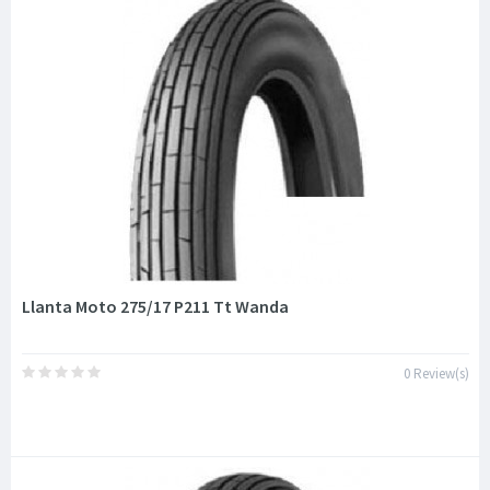
Llanta Moto 275/17 P211 Tt Wanda
0 Review(s)