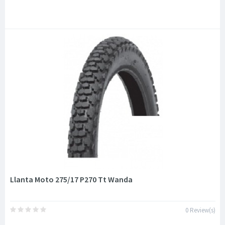
Llanta Moto 275/17 P270 Tt Wanda
0 Review(s)