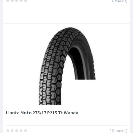
0 Review(s)
Llanta Moto 275/17 P215 Tt Wanda
0 Review(s)