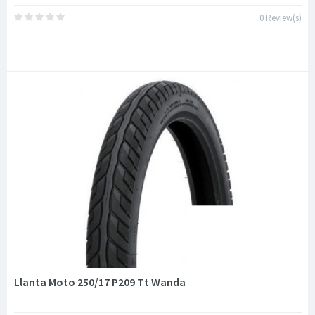
0 Review(s)
Llanta Moto 250/17 P209 Tt Wanda