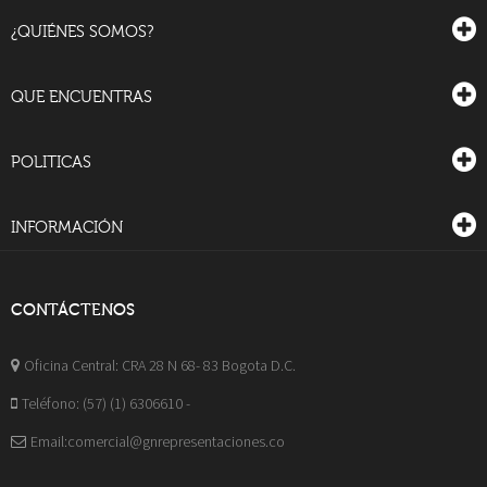
¿QUIÉNES SOMOS?
QUE ENCUENTRAS
POLITICAS
INFORMACIÓN
CONTÁCTENOS
Oficina Central: CRA 28 N 68- 83 Bogota D.C.
Teléfono: (57) (1) 6306610 -
Email:comercial@gnrepresentaciones.co