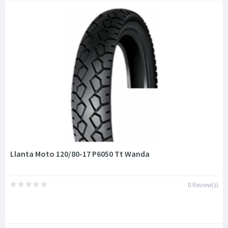
Llanta Moto 120/80-17 P6050 Tt Wanda
0 Review(s)