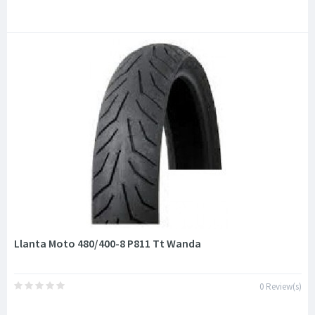
Llanta Moto 480/400-8 P811 Tt Wanda
0 Review(s)