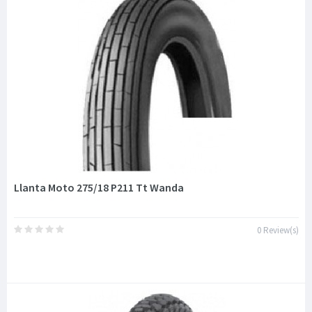
Llanta Moto 275/18 P211 Tt Wanda
0 Review(s)