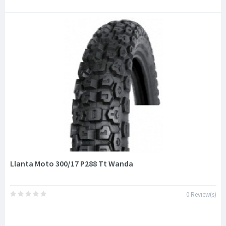
Llanta Moto 300/17 P288 Tt Wanda
0 Review(s)