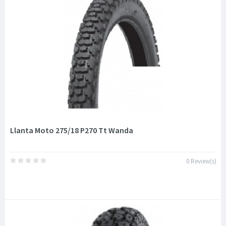
Llanta Moto 275/18 P270 Tt Wanda
0 Review(s)