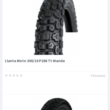
Llanta Moto 300/18 P288 Tt Wanda
0 Review(s)