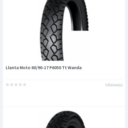
Llanta Moto 80/90-17 P6050 Tt Wanda
0 Review(s)