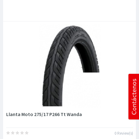
Llanta Moto 275/17 P266 Tt Wanda
0 Review(s)