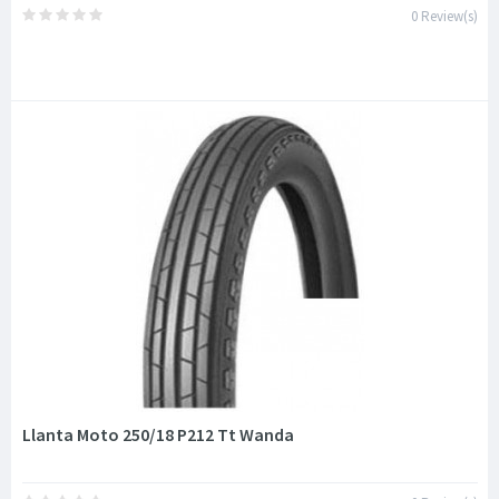
0 Review(s)
Llanta Moto 250/18 P212 Tt Wanda