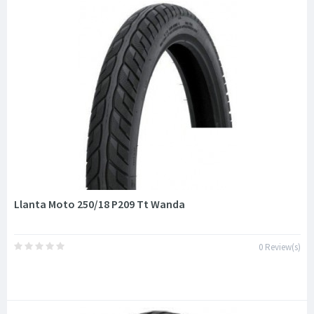
Llanta Moto 250/18 P209 Tt Wanda
0 Review(s)