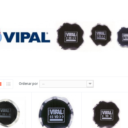
Ordenar por
--