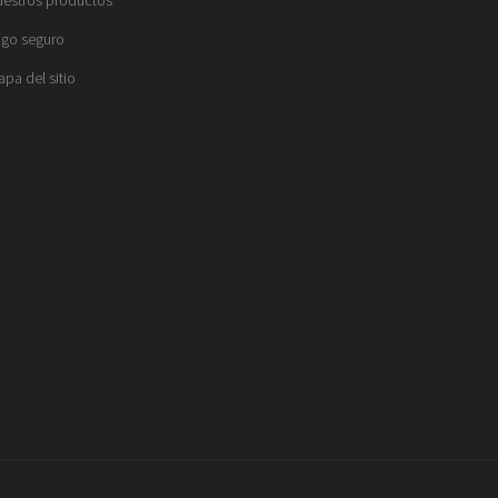
go seguro
pa del sitio