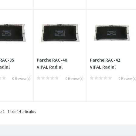
 RAC-35
Parche RAC-40
Parche RAC-42
adial
VIPAL Radial
VIPAL Radial
0 Review(s)
0 Review(s)
0 Review(s
1 - 14 de 14 artículos