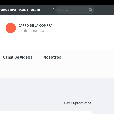
Contacte con nosotros
S PARA SERVITECAS Y TALLER
CARRO DE LA COMPRA
0 artículo (s) - $ 0.00
Canal De Videos
Nosotros
Hay 14 productos.