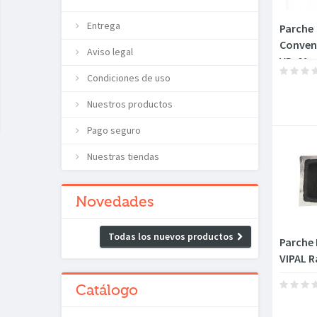
Entrega
Parche
Convenc
Aviso legal
VD-01
Condiciones de uso
Nuestros productos
Pago seguro
Nuestras tiendas
Novedades
Todas los nuevos productos
Parche
VIPAL R
Catálogo