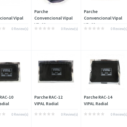
Parche
Parche
ional Vipal
Convencional Vipal
Convencional Vipal
VD-02
VD-03
0 Review(s)
0 Review(s)
0 Review(s
 RAC-10
Parche RAC-12
Parche RAC-14
adial
VIPAL Radial
VIPAL Radial
0 Review(s)
0 Review(s)
0 Review(s