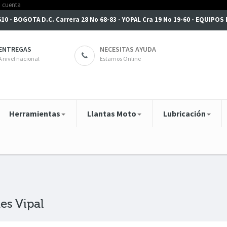
6610 - BOGOTA D.C. Carrera 28 No 68-83 - YOPAL Cra 19 No 19-60 - EQUIPO
ENTREGAS
NECESITAS AYUDA
A nivel nacional
Estamos Online
Herramientas
Llantas Moto
Lubricación
es Vipal