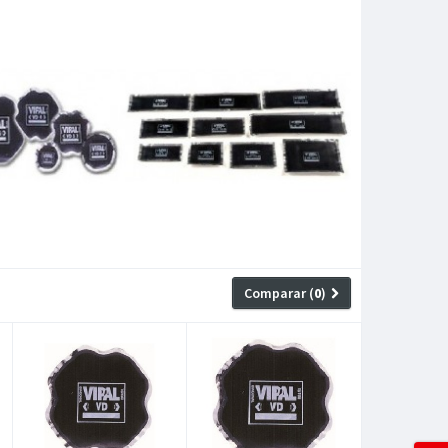
Comparar (
0
)