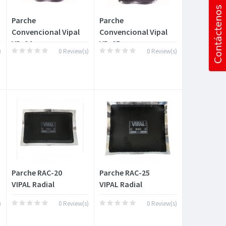
Parche
Parche
Convencional Vipal
Convencional Vipal
VD-04
VD-05
)
0 Review(s)
0 Review(s)
Parche RAC-20
Parche RAC-25
VIPAL Radial
VIPAL Radial
)
0 Review(s)
0 Review(s)