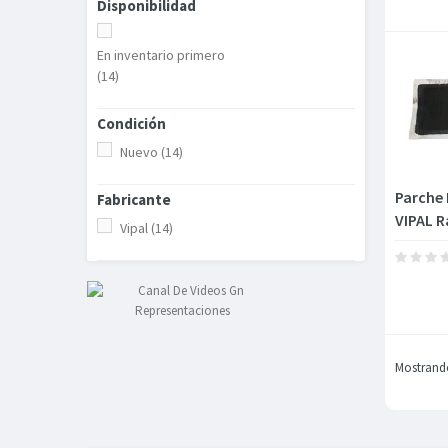
Disponibilidad
En inventario primero
(14)
Condición
Nuevo
(14)
Parche
Fabricante
VIPAL R
Vipal
(14)
Mostrando 